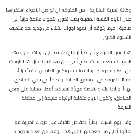
وكالة الحرية الاخبارية - من المتوقع ان تواصل الأجواء استقرارها
خلال الأيام القليلة المقبلة بحيث تكون الأجواء غائمة جزئياً إلى
صافية ، فيما يتوقع أن تعود اجواء الشتاء من جديد بعد منتصف
الأسبوع الجاري .
هذا ومن المتوقع أن يطرأ ارتفاع طفيف على درجات الحرارة هذا
اليوم ، الجمعه ، بحيث تصبح أعلى من معدلاتها لمثل هذا الوقت
من العام بحدود 3 درجات مئوية، ويكون الطقس غائماً جزئياً،
ومائلاً للبرودة في المناطق الجبلية، ولطيفاً في باقي المناطق
نهاراً، وباردا ليلاً، والفرصة مهيأة لتساقط أمطار محلية على بعض
المناطق، وتكون الرياح متقلبة الإتجاه خفيفة إلى معتدلة
السرعة.
وفي يوم السبت ، يطرأ إنخفاض طفيف على درجات الحرارة،مع
بقائها أعلى من معدلاتها لمثل هذا الوقت من العام بحدود 3