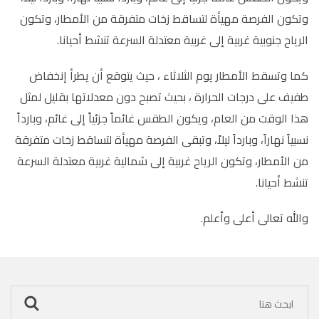
وتكون الفرصة مهيأة لتساقط زخات متفرقة من الأمطار، وتكون
الرياح جنوبية غربية إلى غربية معتدلة السرعة تنشط أحيانا.
كما وتسقط الأمطار يوم الثلاثاء ، حيث يتوقع أن يطرأ إنخفاض
طفيف على درجات الحرارة ، بحيث تصبح دون معدلاتها بقليل لمثل
هذا الوقت من العام، ويكون الطقس غائماً جزئياً إلى غائم، وبارداً
نسبياً نهاراً، وبارداً ليلاً، وتبقى الفرصة مهيأة لتساقط زخات متفرقة
من الأمطار، وتكون الرياح غربية إلى شمالية غربية معتدلة السرعة
تنشط أحيانا.
والله تعالى أعلى وأعلم.