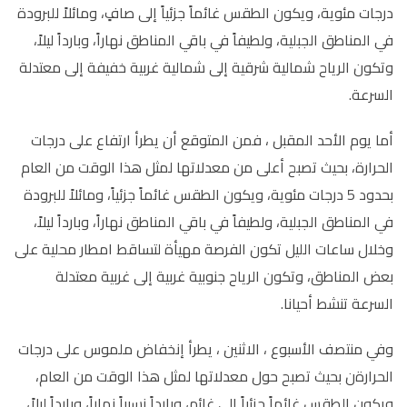
درجات مئوية، ويكون الطقس غائماً جزئياً إلى صافٍ، ومائلاً للبرودة
في المناطق الجبلية، ولطيفاً في باقي المناطق نهاراً، وبارداً ليلاً،
وتكون الرياح شمالية شرقية إلى شمالية غربية خفيفة إلى معتدلة
السرعة.
أما يوم الأحد المقبل ، فمن المتوقع أن يطرأ ارتفاع على درجات
الحرارة، بحيث تصبح أعلى من معدلاتها لمثل هذا الوقت من العام
بحدود 5 درجات مئوية، ويكون الطقس غائماً جزئياً، ومائلاً للبرودة
في المناطق الجبلية، ولطيفاً في باقي المناطق نهاراً، وبارداً ليلاً،
وخلال ساعات الليل تكون الفرصة مهيأة لتساقط امطار محلية على
بعض المناطق، وتكون الرياح جنوبية غربية إلى غربية معتدلة
السرعة تنشط أحيانا.
وفي منتصف الأسبوع ، الاثنين ، يطرأ إنخفاض ملموس على درجات
الحرارةن بحيث تصبح حول معدلاتها لمثل هذا الوقت من العام،
ويكون الطقس غائماً جزئياً إلى غائم، وبارداً نسبياً نهاراً، وبارداً ليلاً،