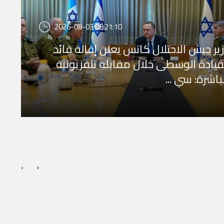
2026-08-03 08:21:10
ير جيش الاحتلال كاتس يعلن إقالة قائد
قيادة الوسطى خلال مقابلة تلفزيونية
اشرة: سي ...
›
‹