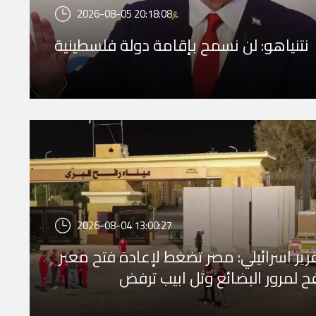
2026-08-05 20:18:08
نتنياهو: لن نسمح بإقامة دولة فلسطينية
2026-08-04 13:00:27
رير اسرائيلي: مصر تضغط لإعادة فتح معبر
ح لمرور البضائع وتل ابيب ترفض