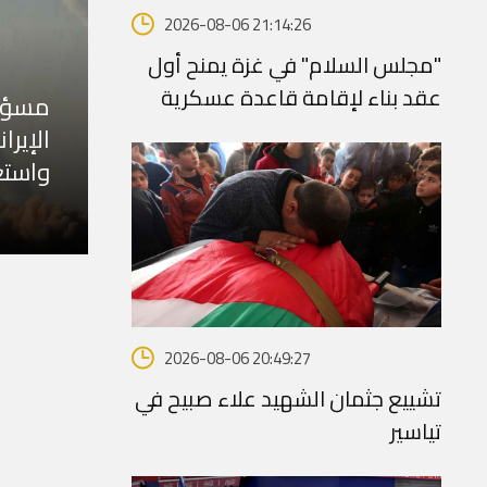
2026-08-06 21:14:26
"مجلس السلام" في غزة يمنح أول
عقد بناء لإقامة قاعدة عسكرية
الإير
واست
2026-08-06 20:49:27
تشييع جثمان الشهيد علاء صبيح في
تياسير