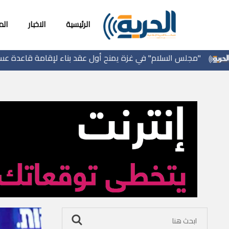
الرئيسية
الاخبار
ال
سلام" في غزة يمنح أول عقد بناء لإقامة قاعدة عسكرية
تش