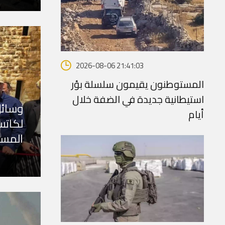
2026-08-06 21:41:03
المستوطنون يقيمون سلسلة بؤر
استيطانية جديدة في الضفة خلال
وسائل
أيام
لكاتس
المست