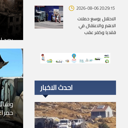
2026-08-06 20:29:15
الاحتلال يوسع حملات
الدهم والاعتقال في
قلنديا وكفر عقب
بعد إن
عمليا
على غ
احدث الاخبار
وسائل
حمراء