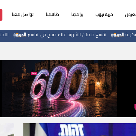
معرض
حرية تيوب
برامجنا
طاقمنا
تواصل معنا
ييع جثمان الشهيد علاء صبيح في تياسير
الاحتلال يوسع حملات 