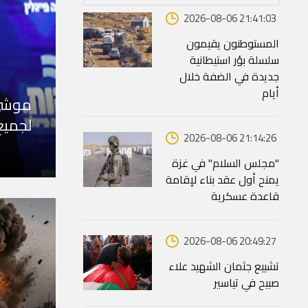
2026-08-06 21:41:03
المستوطنون يقيمون
سلسلة بؤر استيطانية
جديدة في الضفة خلال
أيام
موشي 
لجميع
2026-08-06 21:14:26
"مجلس السلام" في غزة
يمنح أول عقد بناء لإقامة
قاعدة عسكرية
2026-08-06 20:49:27
تشييع جثمان الشهيد علاء
صبيح في تياسير