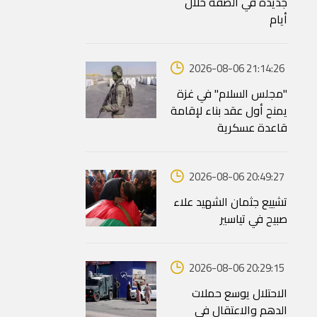
جديدة في الضفة خلال
أيام
2026-08-06 21:14:26
"مجلس السلام" في غزة
يمنح أول عقد بناء لإقامة
قاعدة عسكرية
2026-08-06 20:49:27
تشييع جثمان الشهيد علاء
صبيح في تياسير
2026-08-06 20:29:15
الاحتلال يوسع حملات
الدهم والاعتقال في