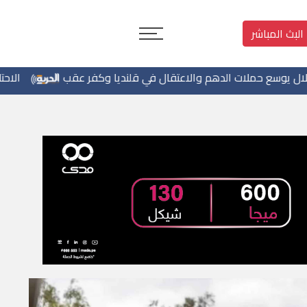
البث المباشر
الدهم والاعتقال في قلنديا وكفر عقب
الاحتلال يخطر بإزالة أ