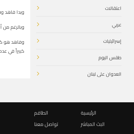
اعتقالات
وبدا فاهد وق
عربي
وبالرغم من أ
إسرائيليات
وفاهد هو كبي
كبيراً في عد
طقس اليوم
العدوان على لبنان
الرئيسية
الطاقم
البث المباشر
تواصل معنا