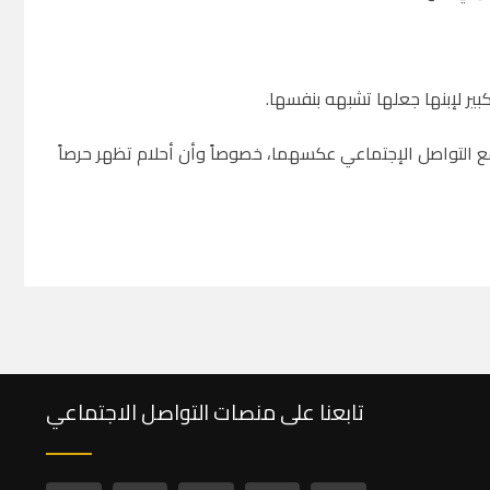
بير لإبنها جعلها تشبهه بنفسها.
ع التواصل الإجتماعي عكسهما، خصوصاً وأن أحلام تظهر حرصاً
تابعنا على منصات التواصل الاجتماعي