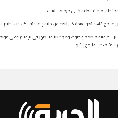
د تجاوز مرحلة الطفولة إلى مرحلة الشباب.
ن ملامح فاهد تبدو بعيدة كل البعد عن ملامح والدته، لكن حب أحلام الك
ر شقيقتيه فاطمة ولولوة، وهو غالباً ما يظهر في الإعلام وعلى مواق
م الكشف عن ملامح إبنتيها.