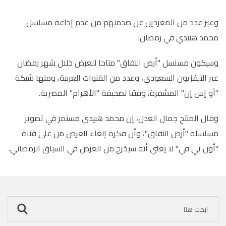
وعبر عدد من المغردين عن صدمتهم من عدم إذاعة مسلسل
محمد هنيدي في رمضان:
وسيكون مسلسل "أرض النفاق" متاحا للعرض خلال شهر رمضان
عبر التلفزيون السعودي، وعدد من القنوات العربية، ومنها شبكة
"أو إس إن" المشفرة، وفقا لصحيفة "الأهرام" المصرية.
وقال المنتج جمال العدل، إن محمد هنيدي مستمر في تصوير
مسلسله "أرض النفاق"، وأن فكرة إلغاء العرض من على قناة
"أون تي في" لا يعني أنه سيخرج من العرض في السباق الرمضاني.