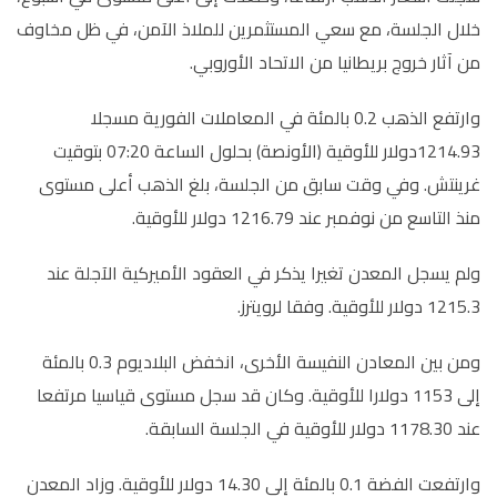
خلال الجلسة، مع سعي المستثمرين للملاذ الآمن، في ظل مخاوف
من آثار خروج بريطانيا من الاتحاد الأوروبي.
وارتفع الذهب 0.2 بالمئة في المعاملات الفورية مسجلا
1214.93دولار للأوقية (الأونصة) بحلول الساعة 07:20 بتوقيت
غرينتش. وفي وقت سابق من الجلسة، بلغ الذهب أعلى مستوى
منذ التاسع من نوفمبر عند 1216.79 دولار للأوقية.
ولم يسجل المعدن تغيرا يذكر في العقود الأميركية الآجلة عند
1215.3 دولار للأوقية. وفقا لرويترز.
ومن بين المعادن النفيسة الأخرى، انخفض البلاديوم 0.3 بالمئة
إلى 1153 دولارا للأوقية. وكان قد سجل مستوى قياسيا مرتفعا
عند 1178.30 دولار للأوقية في الجلسة السابقة.
وارتفعت الفضة 0.1 بالمئة إلى 14.30 دولار للأوقية. وزاد المعدن