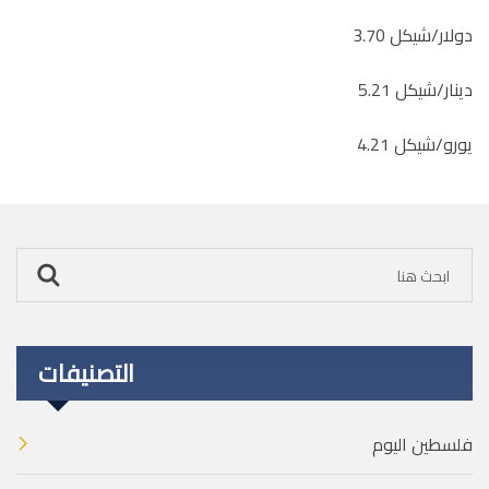
دولار/شيكل 3.70
دينار/شيكل 5.21
يورو/شيكل 4.21
التصنيفات
فلسطين اليوم