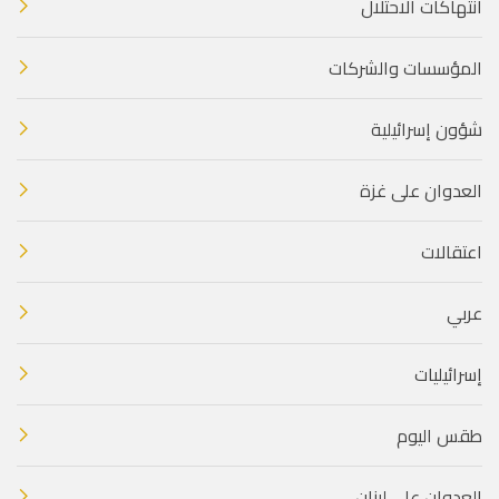
انتهاكات الاحتلال
المؤسسات والشركات
شؤون إسرائيلية
العدوان على غزة
اعتقالات
عربي
إسرائيليات
طقس اليوم
العدوان على لبنان