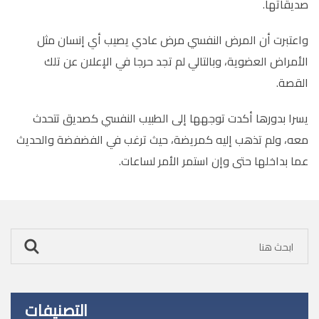
صديقاتها.
واعتبرت أن المرض النفسي مرض عادي يصيب أي إنسان مثل
الأمراض العضوية، وبالتالي لم تجد حرجا في الإعلان عن تلك
القصة.
يسرا بدورها أكدت توجهها إلى الطبيب النفسي كصديق تتحدث
معه، ولم تذهب إليه كمريضة، حيث ترغب في الفضفضة والحديث
عما بداخلها حتى وإن استمر الأمر لساعات.
التصنيفات