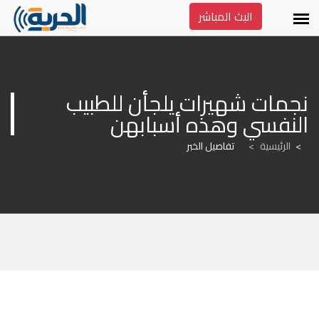
البث المباشر
نجمات شهيرات يلجأن للطبيب 
النفسي وهذه أسبابهن
الرئيسية
>
تفاصيل الخبر