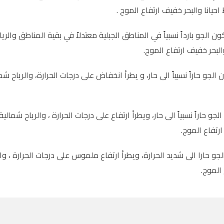
حيانا والبحر خفيف ارتفاع الموج .
ون الجو بارداً نسبياً في المناطق الجبلية معتدلاً في بقية المناطق وال
البحر خفيف ارتفاع الموج.
الجو حاراً نسبياً الى حار، و يطرأ انخفاض على درجات الحرارة، والرياح 
لجو حاراً نسبياً الى حار، ويطرأ ارتفاع على درجات الحرارة ، والرياح شما
رتفاع الموج.
لجو حارا الى شديد الحرارة، ويطرأ ارتفاع ملموس على درجات الحرارة ، وا
الموج.