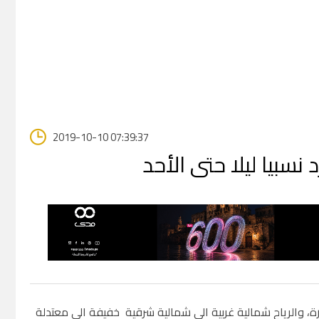
2019-10-10 07:39:37
 نسبيا ليلا حتى الأحد
ارة، والرياح شمالية غربية الى شمالية شرقية خفيفة الى معتدلة