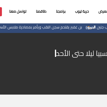
معرض
حرية تيوب
برامجنا
طاقمنا
تواصل معنا
بن غفير يقتحم سجن النقب ويأمر بمصادرة ملابس الأسرى
بيا ليلا حتى الأحد