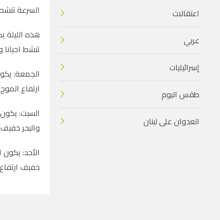
السرعة تنشط ا
اعتقالات
هذه الليلة يك
عربي
تنشط احيانا و
إسرائيليات
الجمعة: يكون 
ارتفاع الموج
طقس اليوم
السبت: يكون ا
العدوان على لبنان
والبحر خفيف ا
الأحد: يكون ا
خفيف ارتفاع 