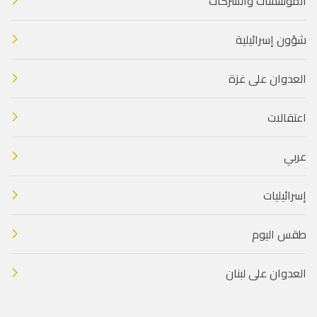
المؤسسات والشركات
شؤون إسرائيلية
العدوان على غزة
اعتقالات
عربي
إسرائيليات
طقس اليوم
العدوان على لبنان