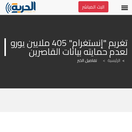
البث المباشر
تغريم "إنستغرام" 405 ملايين يورو 
لعدم حمايته بيانات القاصرين
الرئيسية
>
تفاصيل الخبر