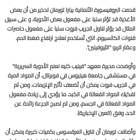
قدمت البروفيسورة الألمانية بيترا تورمان تحذير من أن بعض
الأغذية قد تؤثر سلبا على مفعول بعض الأدوية، و على سبيل
المثال قد يؤثر تناول الجريب فروت سلبا على مفعول حاصرات
قنوات الكالسيوم، التي تُستخدم لعلاج ارتفاع ضغط الدم،
وعقار الربو "الثيوفيلين".
وأوضحت مديرة معهد "فيليب كليه لعلم الأدوية السريرية"
في مستشفى جامعة هيليوس في فوبرتال، أن المواد المرة
في الجريب فروت يمكن أن تُضعف تأثير الإنزيمات، ومن ثم
تفكيك المواد الفعالة في الكبد، ما يؤدي إلى زيادة مفعول
المواد الفعالة في الجسم، ومن ثم تصبح الجرعة زائدة عن
الحد، وفق (العين الإخبارية).
وأضافت تورمان أن تناول العرقسوس بكميات كبيرة يمكن أن