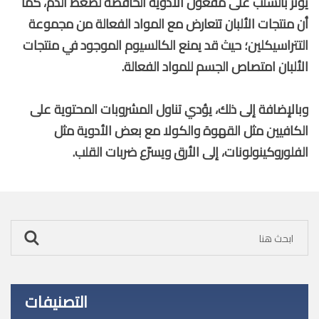
يؤثر بالسلب على مفعول الأدوية الخافضة لضغط الدم، كما
أن منتجات الألبان تتعارض مع المواد الفعالة من مجموعة
التتراسيكلين؛ حيث قد يمنع الكالسيوم الموجود في منتجات
الألبان امتصاص الجسم للمواد الفعالة.
وبالإضافة إلى ذلك، يؤدي تناول المشروبات المحتوية على
الكافيين مثل القهوة والكولا مع بعض الأدوية مثل
الفلوروكينولونات، إلى الأرق ويسرّع ضربات القلب.
التصنيفات