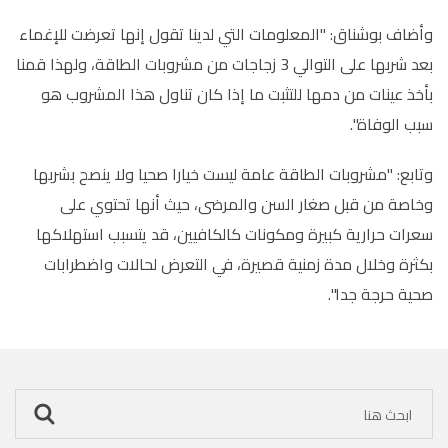
وأضاف بوشناق: "المعلومات التي لدينا تقول إنها تعرضت للإغماء
بعد شربها على التوالي 3 زجاجات من مشروبات الطاقة، ولهذا قمنا
بأخذ عينات من دمها للتثبت ما إذا كان تناول هذا المشروب هو
سبب الوفاة".
وتابع: "مشروبات الطاقة عامة ليست خيارا صحيا ولا ينصح بشربها
وخاصة من قبل صغار السن والمرضى، حيث أنها تحتوي على
سعرات حرارية كبيرة ومكونات كالكافيين، قد يتسبب استهلاكها
بكثرة وخلال مدة زمنية قصيرة، في التعرض لحالات واضطرابات
صحية حرجة جدا".