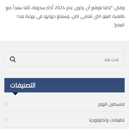
وقال: "لكننا نتوقع أن يكون عام 2024 أكثر سخونة، لأننا سنبدأ مع
ظاهرة النينو التي تتنامى الآن، وستبلغ ذروتها في نهاية هذا
العام".
التصنيفات
فلسطين اليوم
تطبيقات وتكنولوجيا