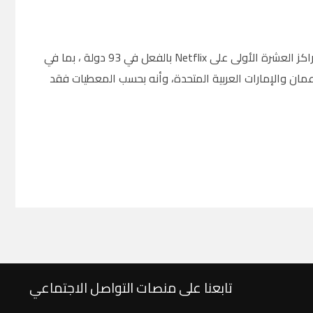
وتم تصنيف فيلم الحركة الجديد المعروض على المنصة الأمريكية Netflix ، ضمن المراكز العشرة الأولى على Netflix بالفعل في 93 دولة ، بما في
عمان والإمارات العربية المتحدة، وأنه بحسب المعطيات فقد
تابعنا على منصات التواصل الاجتماعي