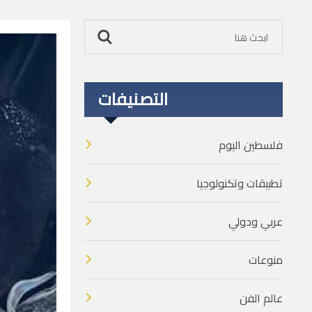
التصنيفات
فلسطين اليوم
تطبيقات وتكنولوجيا
عربي ودولي
منوعات
عالم الفن