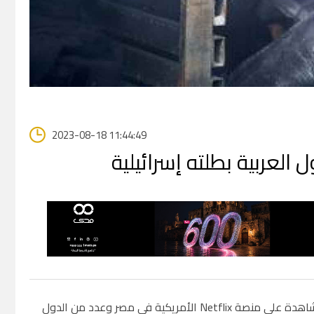
2023-08-18 11:44:49
 العربية بطلته إسرائيلية
أشادت وسائل الإعلام الإسرائيلية بتصدر فيلم Heart of Stone الجديد قائمة الأكثر مشاهدة على منصة Netflix الأمريكية في مصر وعدد من الدول