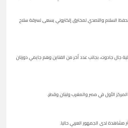
لحفظ السلام والتصدي لمخترق إلكتروني يسعى لسرقة سلاح
ئيلية جال جادوت، بجانب عدد أخر من الفناين وهم جايمي دورنان
ل المركز الأول في مصر والمغرب ولبنان وقطر.
 مشاهدة لدى الجمهور العربي حاليا.