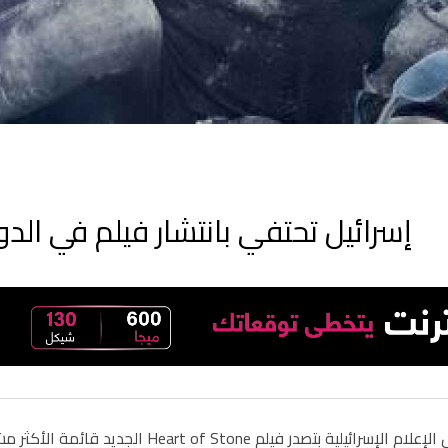
إسرائيل تحتفي بانتشار فيلم في الدول