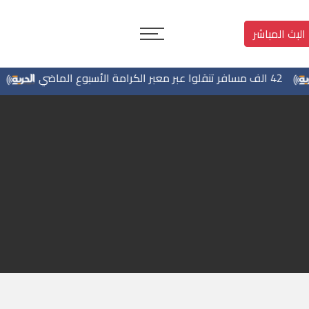
البث المباشر
قلوا عبر معبر الكرامة الأسبوع الماضي
دي فان