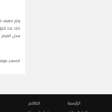
ذلك عدد قليل
سجل الفيلم أكثر من 69 مل
المصدر: موقع و
الرئيسية
الطاقم