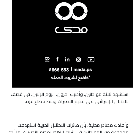
استشهد ثلاثة مواطنين، وأصيب آخرون، اليوم الإثنين، في قصف
للاحتلال الإسرائيلي على مخيم النصيرات وسط قطاع غزة.
وأفادت مصادر محلية، بأن طائرات الاحتلال الحربية استهدفت
مجموعة من المواطنين في شارع الزهور بمخيم النصيرات، ما أدى