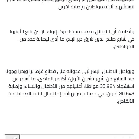
لاستشهاد ثلاثة مواطنين وإصابة آخرين.
وأضافت أن الاحتلال قصف محيط مركز إيواء نازحين تابع للأونروا
في شارع صلاح الدين شرق دير البلح، ما أدى لإصابة عدد من
المواطنين.
ويواصل الاحتلال الإسرائيلي عدوانه على قطاع غزة، برا وبحرا وجوا،
منذ السابع من شهر تشرين الأول/ أكتوبر الماضي، ما أسفر عن
استشهاد 35,984 مواطنا، أغلبيتهم من الأطفال والنساء، وإصابة
80,643 آخرين، في حصيلة غير نهائية، إذ لا يزال آلاف الضحايا تحت
الأنقاض.