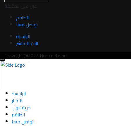
عين على الحقيقة
الطاقم
تواصل معنا
الرئيسية
البث المباشر
Copyright@2023 Huria network
الرئيسية
الاخبار
حرية تيوب
الطاقم
تواصل معنا