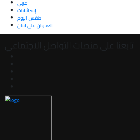
عربي
إسرائيليات
طقس اليوم
العدوان على لبنان
تابعنا على منصات التواصل الاجتماعي