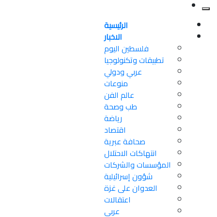
الرئيسية
الاخبار
فلسطين اليوم
تطبيقات وتكنولوجيا
عربي ودولي
منوعات
عالم الفن
طب وصحة
رياضة
اقتصاد
صحافة عبرية
انتهاكات الاحتلال
المؤسسات والشركات
شؤون إسرائيلية
العدوان على غزة
اعتقالات
عربي