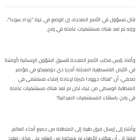
قال مسؤول في الأمم المتحدة، إن الوضع في غزة "يزداد سوءا"،
وإنه لم تعد هناك مستشفيات عاملة في رفح.
وأفاد رئيس مكتب الأمم المتحدة لتنسيق الشؤون الإنسانية (أوتشا)
في الأرض الفلسطينية المحتلة أندريا دي دومينيكو في مؤتمر
صحفي، أن "هناك جهودا كبيرة لإعادة إنشاء مستشفى في
المنطقة الوسطى من غزة، لكن لم تعد هناك مستشفيات عاملة
في رفح، باستثناء المستشفيات الميدانية".
وأشار إلى إرسال فرق طبية إلى المنطقة من جميع أنحاء العالم،
لافتا إلى أن هؤلاء الأطباء لم يتمكنوا من العثور على مكان لعلاج