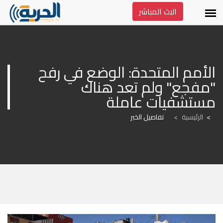
البث المباشر
الأمم المتحدة: الوضع في رفح 
"مفجع" ولم تعد هناك 
مستشفيات عاملة
الرئيسية
>
تفاصيل الخبر