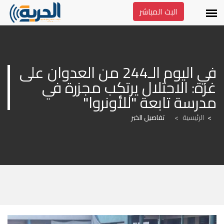
البث المباشر
في اليوم الـ244 من العدوان على 
غزة: الاحتلال يرتكب مجزرة في 
مدرسة تابعة "للأونروا"
الرئيسية
>
تفاصيل الخبر