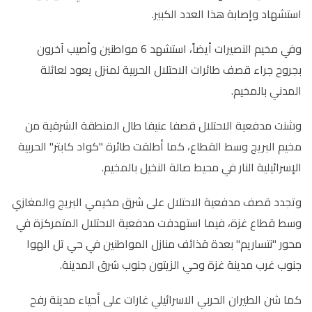
استشهاد وإصابة هذا العدد الكبير.
وفي مخيم النصيرات أيضاً، استشهد 6 مواطنين وأصيب آخرون
بجروح جراء قصف طائرات الاحتلال الحربية لمنزل يعود لعائلة
المدني بالمخيم.
وشنت مدفعية الاحتلال قصفا عنيفا طال المنطقة الشرقية من
مخيم البريج وسط القطاع، كما أطلقت طائرة "كواد كابتر" الحربية
الإسرائيلية النار في محيط صالة النخيل بالمخيم.
وتجدد قصف مدفعية الاحتلال على شرق مخيمي البريج والمغازي
وسط قطاع غزة، فيما استهدفت مدفعية الاحتلال المتمركزة في
محور "نتساريم" بعدة قذائف منازل المواطنين في حي تل الهوا
جنوب غرب مدينة غزة وحي الزيتون جنوب شرق المدينة
.
كما شن الطيران الحربي الاسرائيلي غارات على أحياء مدينة رفح