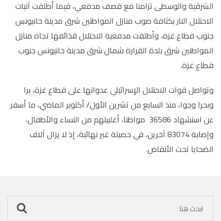
الشرقية والوسطى تزامنا مع قصف مدفعي، فيما أطلقت آليات
الاحتلال النار بكثافة صوب منازل المواطنين شرق مدينة خانيونس
جنوب قطاع غزة، وأطلقت مدفعية الاحتلال قذائفها تجاه منازل
المواطنين شرق بلدة القرارة شمال شرق مدينة خانيونس جنوب
قطاع غزة
.
وتواصل قوات الاحتلال الإسرائيلي عدوانها على قطاع غزة، برا
وبحرا وجوا، منذ السابع من تشرين الأول/ أكتوبر الماضي، ما أسفر
عن استشهاد 36586 مواطنا، أغلبيتهم من النساء والأطفال،
وإصابة 83074 آخرين، في حصيلة غير نهائية، إذ لا يزال آلاف
الضحايا تحت الأنقاض.