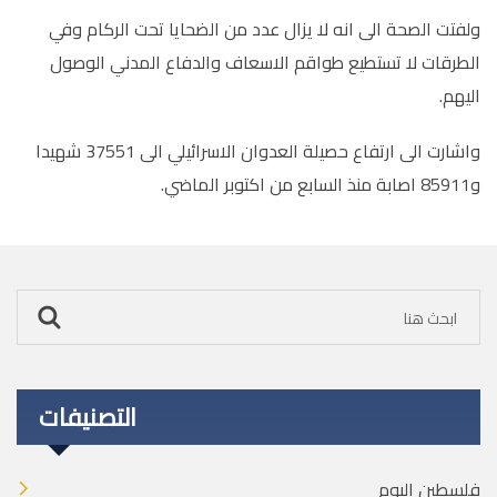
ولفتت الصحة الى انه لا يزال عدد من الضحايا تحت الركام وفي
الطرقات لا تستطيع طواقم الاسعاف والدفاع المدني الوصول
اليهم.
واشارت الى ارتفاع حصيلة العدوان الاسرائيلي الى 37551 شهيدا
و85911 اصابة منذ السابع من اكتوبر الماضي.
التصنيفات
فلسطين اليوم