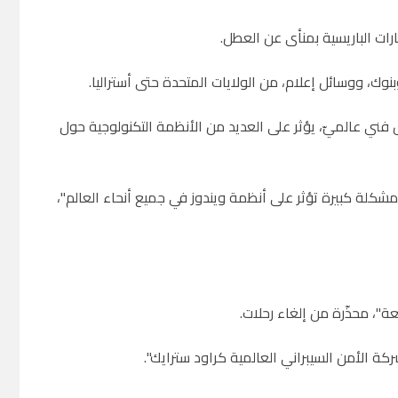
ت الباريسية بمنأى عن العطل.
نوك، ووسائل إعلام، من الولايات المتحدة حتى أستراليا
.
ل فني عالميّ، يؤثر على العديد من الأنظمة التكنولوجية حول
ن مشكلة كبيرة تؤثر على أنظمة ويندوز في جميع أنحاء العالم"،
ة"، محذّرة من إلغاء رحلات
.
ركة الأمن السيبراني العالمية كراود سترايك".