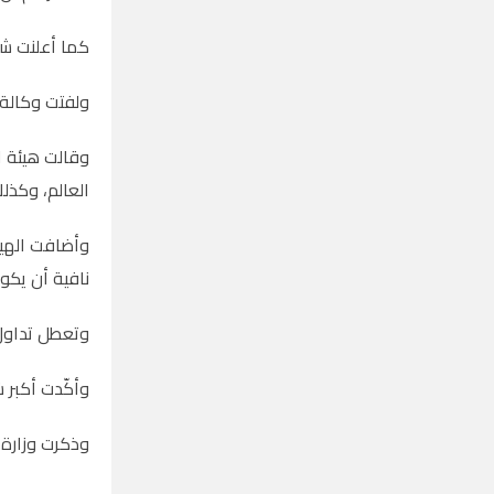
كما أعلنت شر
ولفتت وكالة "
وقالت هيئة ال
العالم، وكذل
وأضافت الهيئة
نافية أن يكون
وتعطل تداول 
وأكّدت أكبر 
وذكرت وزارة ا