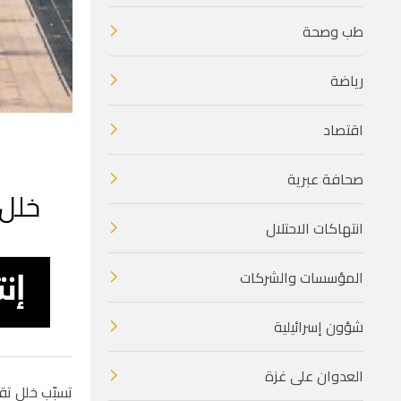
طب وصحة
رياضة
اقتصاد
صحافة عبرية
خلل 
انتهاكات الاحتلال
المؤسسات والشركات
شؤون إسرائيلية
العدوان على غزة
تسبّب خلل تق