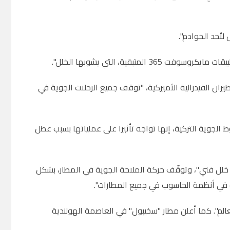
لأحد الخوادم".
قية، التي يشوبها الخلل".
يران الفيدرالية الأميركية، "توقف جميع الرحلات الجوية في
لجوية التركية، إنها تواجه تأثيرا على عملياتها بسبب عطل
ب خلل فني"، وتوقّف حركة الملاحة الجوية في المطار، بشكل
 في أنظمة الحاسوب في جميع المطارات".
الم". كما أعلن مطار "سخيبول" في العاصمة الهولندية