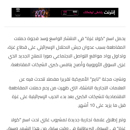
يحمل اسم "كولا غزة" في الانتشار الواسع وسد فجوة حملات
المقاطعة بسبب عدوان جيش الاحتلال الإسرائيلي على قطاع غزة،
وتداول رواد مواقع التواصل الاجتماعي صورا للمنتج الجديد الذي
غزى السوق الأوروبية وأصبح ينافس كبرى الشركات المقاطعة.
ونشرت مجلة "تايم" الأميركية تقريرا مفصلا تتحدث فيه عن
العلامات التجارية الناشئة، التي ظهرت من رحم حملات المقاطعة
الاقتصادية للشركات الكبرى بعد بدء الحرب الإسرائيلية على غزة
قبل ما يزيد على 10 أشهر.
وتم إطلاق علامة تجارية جديدة لمشروب غازي تحت اسم "كولا
غزة" في السوق البريطانية في وقت سابق من هذا الشهر. وسبق