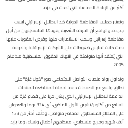
أكثر عن الإبادة الجماعية التي تحدث في غزة.
وتعتبر حملات المقاطعة الدولية ضد الاحتلال الإسرائيلي ليست
جديدة. والواقع أن الحركة الشعبية يقودها الفلسطينيون من أجل
مقاطعة إسرائيل وسحب الاستثمارات منها وفرض العقوبات عليها
بحيث كانت تمارس ضغوطات على الشركات الإسرائيلية والدولية
التي يُعتقد أنها متواطئة في انتهاك الحقوق الفلسطينية منذ عام
2005.
وتداول رواد منصات التواصل الاجتماعي صور "كولا غزة" على
نطاق واسع عبر الصفحات دعما لحملة المقاطعة للمنتجات
الداعمة للاحتلال الإسرائيلي الذي يشن حربا على قطاع غزة من
السابع من أكتوبر/تشرين الأول الماضي، أي 324 يوما والعدوان
على القطاع الفلسطيني المحاصر متواصل، وخلّف أكثر من 133
ألف شهيد وجريح فلسطيني، معظمهم أطفال ونساء، وما يزيد