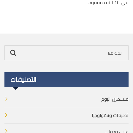
على 10 آلاف مفقود.
التصنيفات
فلسطين اليوم
تطبيقات وتكنولوجيا
عربي ودولي