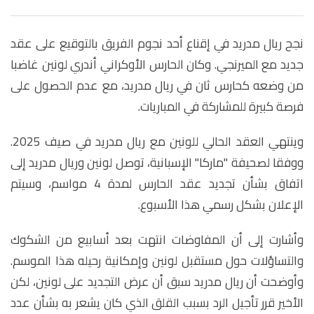
نجح ريال مدريد في إقناع أحد نجوم الفريق بالتوقيع على عقد
جديد مع الميرنجي. وكان الحارس الأوكراني أندري لونين غاضبا
من وضعه كحارس ثان في ريال مدريد، مع عدم الحصول على
فرصة كبيرة للمشاركة في المباريات.
وينتهي العقد الحالي للونين مع ريال مدريد في صيف 2025.
ووفقا لصحيفة "ماركا" الإسبانية، توصل لونين وريال مدريد إلى
اتفاق بشأن تجديد عقد الحارس لمدة 4 مواسم، وسيتم
الإعلان بشكل رسمي هذا الأسبوع.
وأشارت إلى أن المفاوضات انتهت بعد أسابيع من الشكوك
والتساؤلات حول مستقبل لونين وإمكانية رحيله هذا الموسم.
وأوضحت أن ريال مدريد سبق أن عرض التجديد على لونين، لكن
الأخير قرر تأجيل الرد بسبب القلق الذي كان يشعر به بشأن عدد