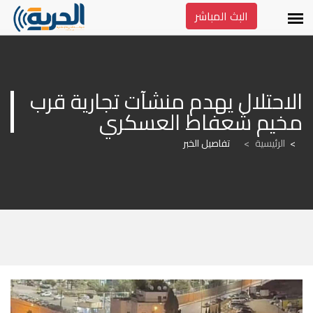
البث المباشر
الاحتلال يهدم منشآت تجارية قرب 
مخيم شعفاط العسكري
الرئيسية
>
تفاصيل الخبر