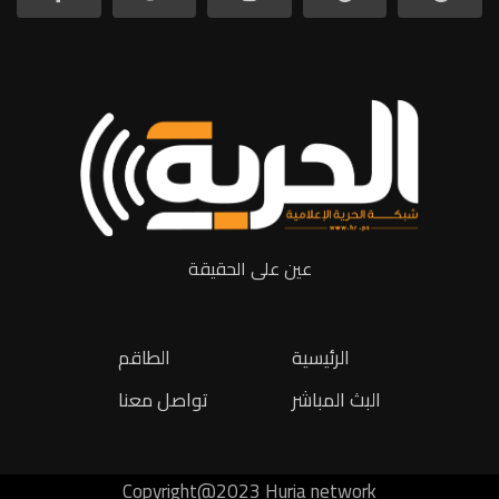
عين على الحقيقة
الرئيسية
الطاقم
البث المباشر
تواصل معنا
Copyright@2023 Huria network