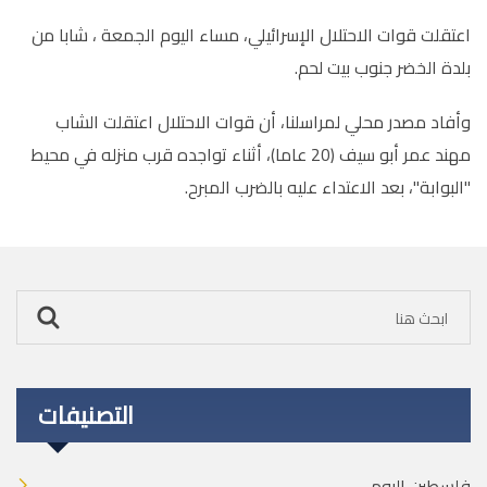
اعتقلت قوات الاحتلال الإسرائيلي، مساء اليوم الجمعة ، شابا من
بلدة الخضر جنوب بيت لحم.
وأفاد مصدر محلي لمراسلنا، أن قوات الاحتلال اعتقلت الشاب
مهند عمر أبو سيف (20 عاما)، أثناء تواجده قرب منزله في محيط
"البوابة"، بعد الاعتداء عليه بالضرب المبرح.
التصنيفات
فلسطين اليوم