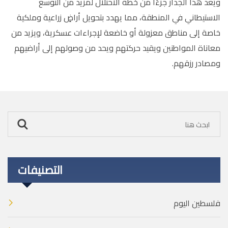
ويُعد هذا الجدار جزءًا من خطة الاحتلال لمزيد من التوسع
الاستيطاني في المنطقة، مما يهدد بتحويل أراضٍ زراعية وملكية
خاصة إلى مناطق معزولة أو خاضعة لإجراءات عسكرية، ويزيد من
معاناة المواطنين ويقيد حركتهم ويحد من وصولهم إلى أراضيهم
ومصادر رزقهم
.
التصنيفات
فلسطين اليوم