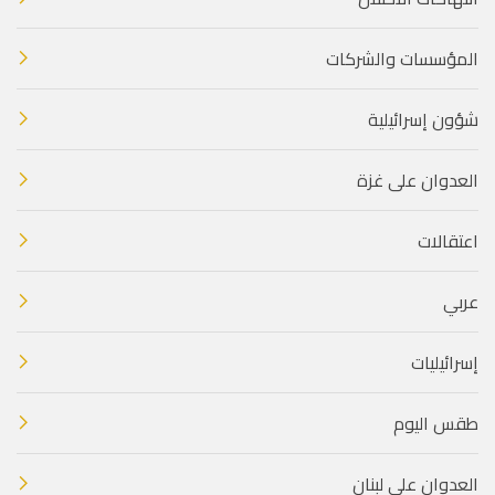
المؤسسات والشركات
شؤون إسرائيلية
العدوان على غزة
اعتقالات
عربي
إسرائيليات
طقس اليوم
العدوان على لبنان