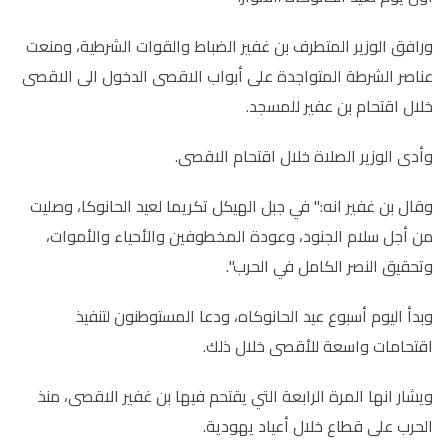
ورافق الوزير المتطرف بن غفير الضباط والقوات الشرطية، ومنعت
عناصر الشرطة المتواجدة على أبواب الاقصى الدخول الى الاقصى
خلال اقتحام بن عفير للمسجد.
وأدى الوزير الصلاة خلال اقتحام الاقصى.
وقال بن غفير انه:" في جبل الهيكل تكريما لعيد الحانوكا، وصليت
من أجل سلام الجنود، وعودة المخطوفين والأحياء والأموات،
وتحقيق النصر الكامل في الحرب".
وبدأ اليوم أسبوع عيد الحانوكاه، ودعا المستوطنون لتنفيذ
اقتحامات واسعة للأقصى خلال ذلك.
ويشار انها المرة الرابعة التي يقتحم فيها بن غفير الاقصى، منذ
الحرب على قطاع خلال أعياد يهودية.