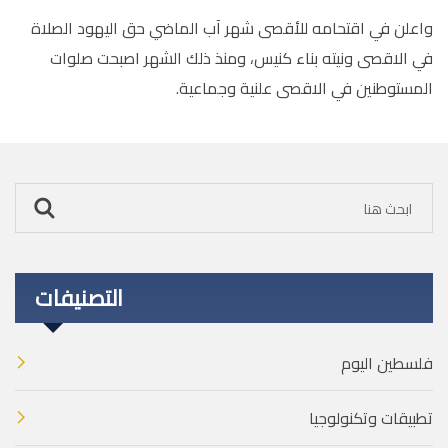
واعلن في اقتحامه للأقصى شهر آب الماضي حق اليهود الصلاة
في الاقصى ونيته بناء كنيس، ومنذ ذلك الشهر اصبحت صلوات
المستوطنين في الاقصى علنية وجماعية.
التصنيفات
فلسطين اليوم
تطبيقات وتكنولوجيا