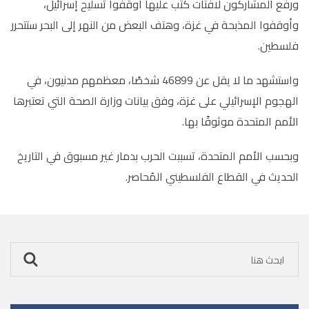
ورفع المشاركون لافتات كُتب عليها أوقفوا تسليح إسرائيل،
وأوقفوا المذبحة في غزة، وهتف البعض من النهر إلى البحر ستتحرر
فلسطين.
واستشهد ما لا يقل عن 46899 شخصًا، معظمهم مدنيون، في
الهجوم الإسرائيلي على غزة، وفق بيانات وزارة الصحة التي تعتبرها
الأمم المتحدة موثوقًا بها.
وبحسب الأمم المتحدة، تسببت الحرب بدمار غير مسبوق في التاريخ
الحديث في القطاع الفلسطيني المُحاصر.