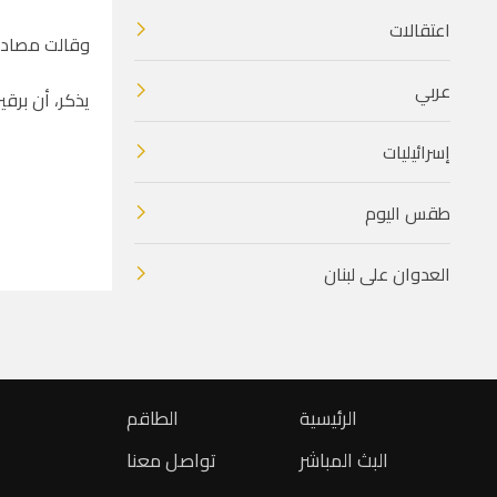
اعتقالات
وقالت مصادر 
عربي
يذكر، أن برقي
إسرائيليات
طقس اليوم
العدوان على لبنان
الرئيسية
الطاقم
البث المباشر
تواصل معنا