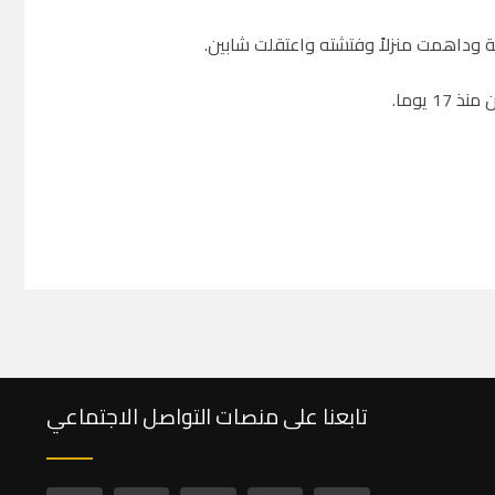
ية وداهمت منزلاً وفتشته واعتقلت شابين.
 يوما.
تابعنا على منصات التواصل الاجتماعي