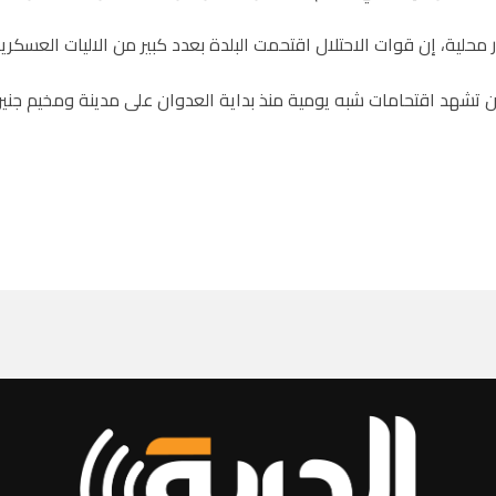
محلية، إن قوات الاحتلال اقتحمت البلدة بعدد كبير من الاليات العسكر
ن تشهد اقتحامات شبه يومية منذ بداية العدوان على مدينة ومخيم جنين منذ 17