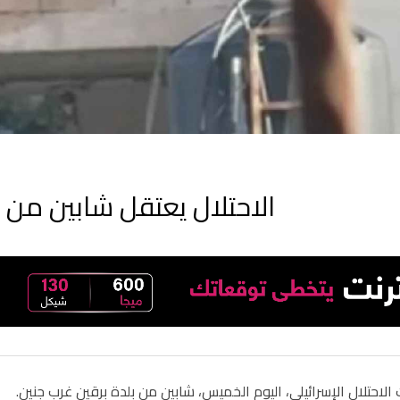
الاحتلال يعتقل شابين من 
لاحتلال الإسرائيلي، اليوم الخميس، شابين من بلدة برقين غرب جنين.