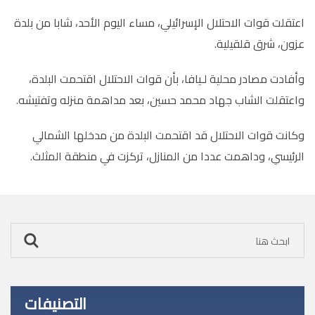
اعتقلت قوات الاحتلال الإسرائيلي، مساء اليوم الأحد، شابا من بلدة
عزون، شرق قلقيلية.
وأفادت مصادر محلية لـيافا، بأن قوات الاحتلال اقتحمت البلدة،
واعتقلت الشاب جهاد محمد حسين، بعد مداهمة منزله وتفتيشه.
وكانت قوات الاحتلال قد اقتحمت البلدة من مدخلها الشمالي
الرئيسي، وداهمت عددا من المنازل، تركزت في منطقة المثلث.
التصنيفات