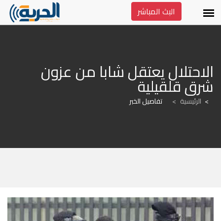
البث المباشر
الاحتلال يعتقل شابا من عزون 
شرق قلقيلية
الرئيسية
>
تفاصيل الخبر