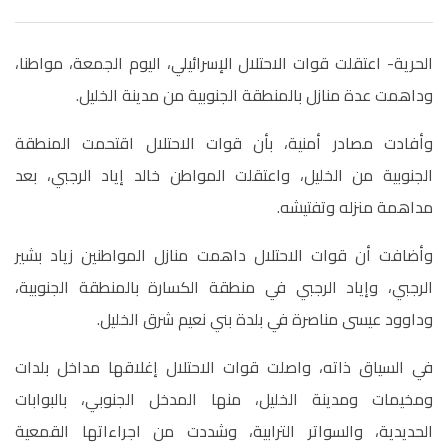
الحرية- اعتقلت قوات الاحتلال الإسرائيلي، اليوم الجمعة، مواطنا،
وداهمت عدة منازل بالمنطقة الجنوبية من مدينة الخليل.
وأفادت مصادر أمنية، بأن قوات الاحتلال اقتحمت المنطقة
الجنوبية من الخليل، واعتقلت المواطن خالد إياد الرجبي، بعد
مداهمة منزله وتفتيشه.
وأضافت أن قوات الاحتلال داهمت منازل المواطنين زياد بشير
الرجبي، وإياد الرجبي في منطقة الكسارة بالمنطقة الجنوبية،
وداوود عيسى مناصرة في بلدة بني نعيم شرق الخليل.
في السياق ذاته، واصلت قوات الاحتلال إغلاقها مداخل بلدات
ومخيمات ومدينة الخليل، منها المدخل الجنوبي، بالبوابات
الحديدية، والسواتر الترابية، وشددت من اجراءاتها القمعية