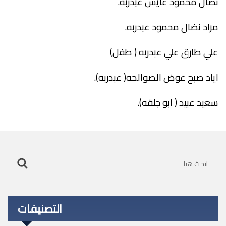
نضال محمود عايش عبدربه.
مراد نضال محمود عبدربه.
علي طارق علي عبدربه ( طفل)
اياد صبح عوض الصوالحه( عبدربه).
سعيد عبيد ( ابو جلقه).
التصنيفات