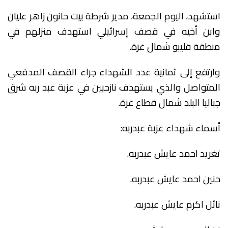
استشهد، اليوم الجمعة، مدير شرطة بيت حانون زاهر عليان
وابن أخيه في قصف إسرائيلي استهدف منزلهم في
منطقة قليبو شمال غزة.
وارتفع إلى ثمانية عدد الشهداء جراء القصف المدفعي
المتواصل والذي يستهدف نازحيين في عزبة عبد ربه شرق
جباليا البلد شمال قطاع غزة.
أسماء شهداء عزبة عبدربه:
تغريد احمد عايش عبدربه.
حنين احمد عايش عبدربه.
نائل اكرم عايش عبدربه.