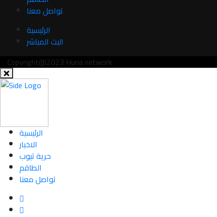
تواصل معنا
الرئيسية
البث المباشر
Copyright@2023 Huria network
الرئيسية
الاخبار
حرية تيوب
الطاقم
تواصل معنا