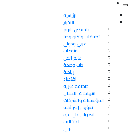
الرئيسية
الاخبار
فلسطين اليوم
تطبيقات وتكنولوجيا
عربي ودولي
منوعات
عالم الفن
طب وصحة
رياضة
اقتصاد
صحافة عبرية
انتهاكات الاحتلال
المؤسسات والشركات
شؤون إسرائيلية
العدوان على غزة
اعتقالات
عربي