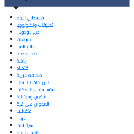
فلسطين اليوم
تطبيقات وتكنولوجيا
عربي ودولي
منوعات
عالم الفن
طب وصحة
رياضة
اقتصاد
صحافة عبرية
انتهاكات الاحتلال
المؤسسات والشركات
شؤون إسرائيلية
العدوان على غزة
اعتقالات
عربي
إسرائيليات
طقس اليوم