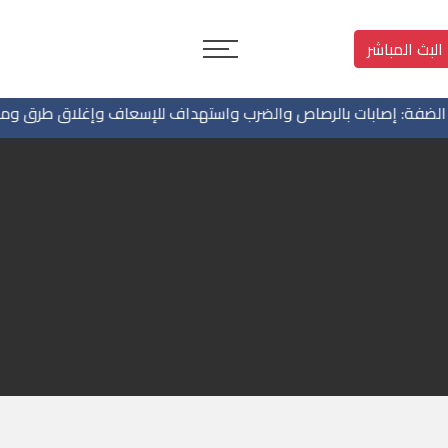
البث المباشر
: إصابات بالرصاص والضرب واستهداف للإسعاف وإغلاق طرق ومهاجمة 