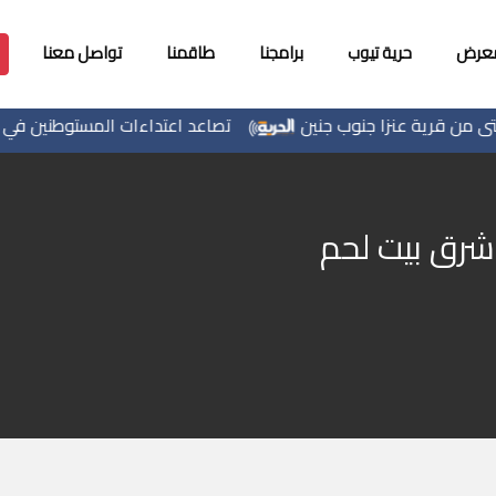
معرض
حرية تيوب
برامجنا
طاقمنا
تواصل معنا
قرية عنزا جنوب جنين
تصاعد اعتداءات المستوطنين في الضفة
 شرق بيت لحم