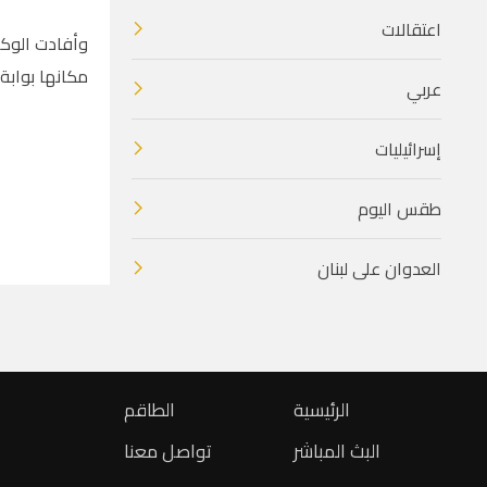
اعتقالات
وأفادت الوكال
مكانها بوابة 
عربي
إسرائيليات
طقس اليوم
العدوان على لبنان
الرئيسية
الطاقم
البث المباشر
تواصل معنا