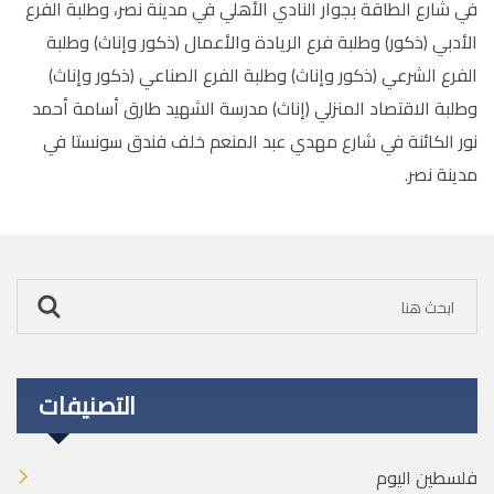
في شارع الطاقة بجوار النادي الأهلي في مدينة نصر، وطلبة الفرع
الأدبي (ذكور) وطلبة فرع الريادة والأعمال (ذكور وإناث) وطلبة
الفرع الشرعي (ذكور وإناث) وطلبة الفرع الصناعي (ذكور وإناث)
وطلبة الاقتصاد المنزلي (إناث) مدرسة الشهيد طارق أسامة أحمد
نور الكائنة في شارع مهدي عبد المنعم خلف فندق سونستا في
مدينة نصر
.
التصنيفات
فلسطين اليوم