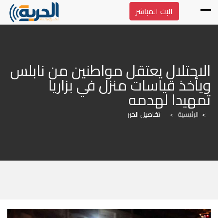
البث المباشر
الاحتلال يعتقل مواطنين من نابلس 
ويأخذ قياسات منزل في بزاريا 
تمهيدا لهدمه
الرئيسية
>
تفاصيل الخبر