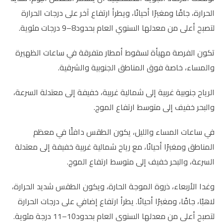
الحرارة، جافًا ومغبرًا أحيانًا، ويطرأ ارتفاع آخر على درجات الحرارة
لتصبح أعلى من معدلها السنوي العام بحدود8–9 درجات مئوية.
تكون الفرصة مهيأة لسقوط أمطار متفرقة في ساعات الظهيرة
والمساء، خاصة فوق المناطق الجنوبية والشرقية.
الرياح جنوبية غربية إلى شمالية غربية، خفيفة إلى معتدلة السرعة،
والبحر خفيف إلى متوسط ارتفاع الموج.
في ساعات المساء والليل، يكون الطقس دافئًا في معظم
المناطق ومغبرًا أحيانًا، مع رياح شمالية غربية خفيفة إلى معتدلة
السرعة، والبحر خفيف إلى متوسط ارتفاع الموج.
وغدا الأربعاء، ذروة الموجة الحارة، ويكون الطقس شديد الحرارة،
لاهبًا، جافًا، ومغبرًا أحيانًا. يطرأ ارتفاع إضافي على درجات الحرارة
لتصبح أعلى من معدلها السنوي العام بحدود10–11 درجة مئوية.