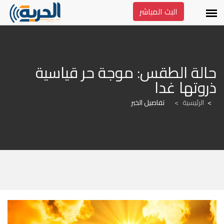
البث المباشر
حالة الطقس: موجة حر قياسية 
ذروتها غدا
الرئيسية
>
تفاصيل الخبر