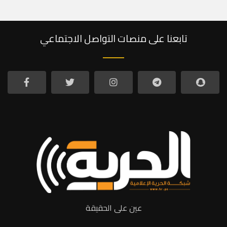
تابعنا على منصات التواصل الاجتماعي
عين على الحقيقة