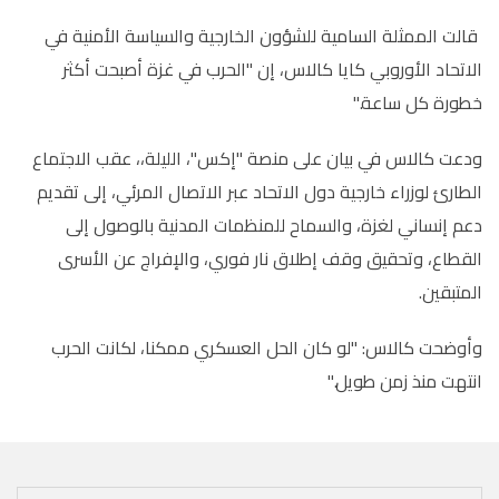
قالت الممثلة السامية للشؤون الخارجية والسياسة الأمنية في
الاتحاد الأوروبي كايا كالاس، إن "الحرب في غزة أصبحت أكثر
خطورة كل ساعة
".
ودعت كالاس في بيان على منصة "إكس"، الليلة،، عقب الاجتماع
الطارئ لوزراء خارجية دول الاتحاد عبر الاتصال المرئي، إلى تقديم
دعم إنساني لغزة، والسماح للمنظمات المدنية بالوصول إلى
القطاع، وتحقيق وقف إطلاق نار فوري، والإفراج عن الأسرى
المتبقين
.
وأوضحت كالاس: "لو كان الحل العسكري ممكنا، لكانت الحرب
انتهت منذ زمن طويل
".