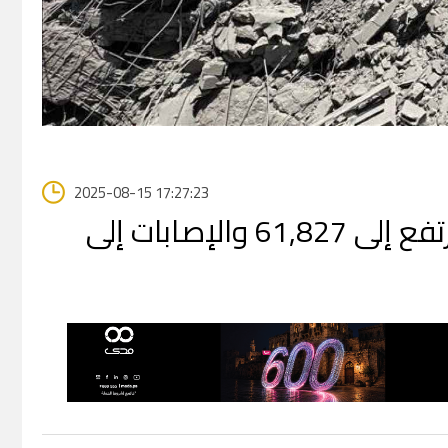
2025-08-15 17:27:23
حصيلة شهداء الإبادة الجماعية في غزة ترتفع إلى 61,827 والإصابات إلى