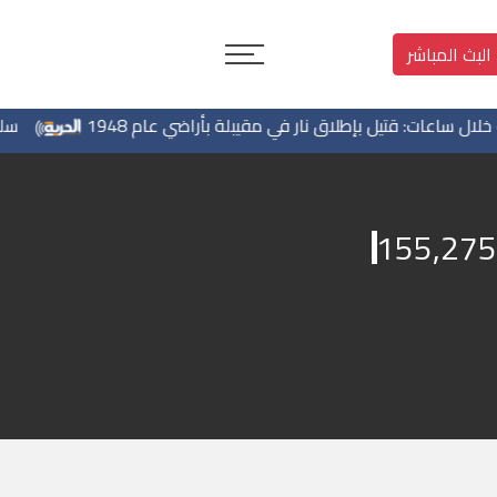
البث المباشر
اعات: قتيل بإطلاق نار في مقيبلة بأراضي عام 1948
سلطات الا