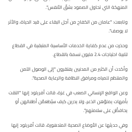
المنهكة التي تحاول الصمود بشقّ الأنفس".
وتابعت: "عامان من الكفاح من أجل البقاء على قيد الحياة، والأثر
لا يوصف".
وحذرت من عدم كفاية الخدمات الأساسية المتبقية في القطاع
لتلبية احتياجات 2.4 مليون نسمة بالقطاع.
وأكدت أن الكثير من المدنيين يفتقرون "إلى الوصول الآمن
والمنتظم للمياه ومرافق النظافة والرعاية الصحية".
وعن الواقع الإنساني الصعب في غزة، قالت أفريلود إنها "التقت
بأمهات يملؤهن الذعر، ولا يدرين كيف سيُطعمْن أطفالهن أو
يحافظْن على سلامتهم".
وفي حديثها عن الأوضاع الصحية المتدهورة، قالت أفريلود إنها