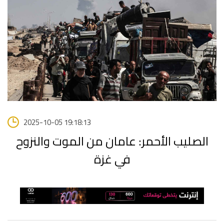
2025-10-05 19:18:13
الصليب الأحمر: عامان من الموت والنزوح
في غزة