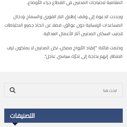
المتنامية لاحتياجات المدنيين في القطاع جراء الأوضاع.
وجددت الدعوة إلى وقف إطلاق النار الفوري والسماح بإدخال
المساعدات الإنسانية دون عوائق، فضلا عن اتخاذ جميع الاحتياطات
لتجنيب السكان المدنيين آثار الأعمال العدائية.
وختمت قائلة: "إنقاذ الأرواح ممكن، لكن المدنيين لا يملكون ترف
الانتظار. إنهم بحاجة إلى تحرّك سياسي عاجل".
التصنيفات