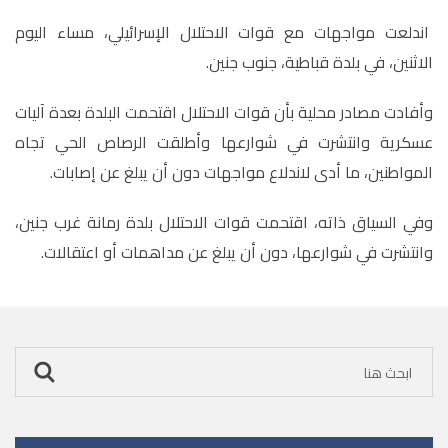
اندلعت مواجهات مع قوات الاحتلال الإسرائيلي، مساء اليوم
الاثنين، في بلدة قباطية، جنوب جنين.
وأفادت مصادر محلية بأن قوات الاحتلال اقتحمت البلدة بعدة آليات
عسكرية وانتشرت في شوارعها وأطلقت الرصاص الحي تجاه
المواطنين، ما أدى لاندلاع مواجهات دون أن يبلغ عن إصابات.
وفي السياق ذاته، اقتحمت قوات الاحتلال بلدة رمانة غرب جنين،
وانتشرت في شوارعها، دون أن يبلغ عن مداهمات أو اعتقالات.