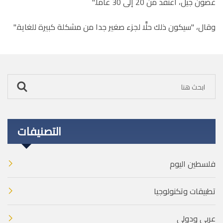
غضون جيل، أعتقد من 20 إلى 30 عاما
".
وقال، "سيكون ذلك حلَّا لجزء صغير جدا من مشكلة كبيرة للغاية
".
التصنيفات
فلسطين اليوم
تطبيقات وتكنولوجيا
عربي ودولي