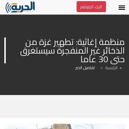
البث المباشر
منظمة إغاثية: تطهير غزة من 
الذخائر غير المنفجرة سيستغرق 
حتى 30 عاما
الرئيسية
>
تفاصيل الخبر