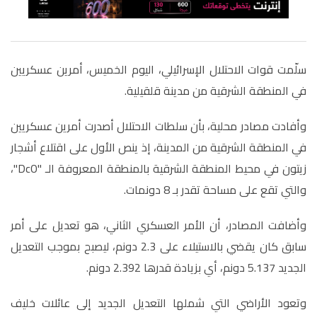
سلّمت قوات الاحتلال الإسرائيلي، اليوم الخميس، أمرين عسكريين
في المنطقة الشرقية من مدينة قلقيلية.
وأفادت مصادر محلية، بأن سلطات الاحتلال أصدرت أمرين عسكريين
في المنطقة الشرقية من المدينة، إذ ينص الأول على اقتلاع أشجار
زيتون في محيط المنطقة الشرقية بالمنطقة المعروفة الـ "DcO"،
والتي تقع على مساحة تقدر بـ 8 دونمات.
وأضافت المصادر، أن الأمر العسكري الثاني، هو تعديل على أمر
سابق كان يقضي بالاستيلاء على 2.3 دونم، ليصبح بموجب التعديل
الجديد 5.137 دونم، أي بزيادة قدرها 2.392 دونم.
وتعود الأراضي التي شملها التعديل الجديد إلى عائلات خليف