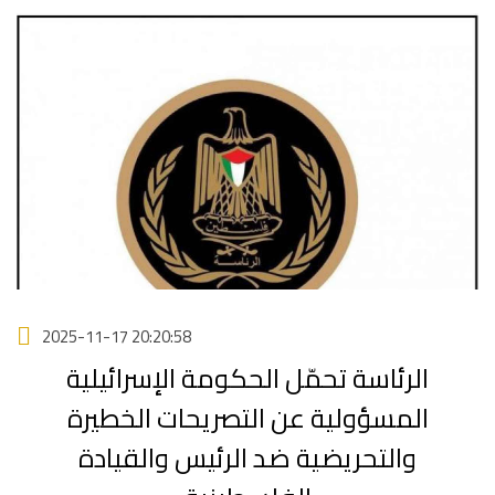
2025-11-17 20:20:58
الرئاسة تحمّل الحكومة الإسرائيلية
المسؤولية عن التصريحات الخطيرة
والتحريضية ضد الرئيس والقيادة