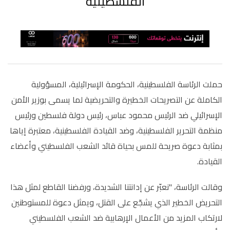
الفلسطينية
حملت الرئاسة الفلسطينية، الحكومة الإسرائيلية، المسؤولية
الكاملة عن التصريحات الخطيرة والتحريضية لما يسمى بوزير الأمن
الإسرائيلي ضد الرئيس محمود عباس، رئيس دولة فلسطين ورئيس
منظمة التحرير الفلسطينية، وضد القيادة الفلسطينية، معتبرة إياها
بمثابة دعوة صريحة للمس بحياة قائد الشعب الفلسطيني وأعضاء
القيادة.
وقالت الرئاسة، "نعبّر عن إدانتنا الشديدة، ورفضنا القاطع لمثل هذا
التحريض الخطير الذي يشجّع على القتل، ويمثل دعوة للمستوطنين
لارتكاب المزيد من الأعمال الإرهابية ضد الشعب الفلسطيني