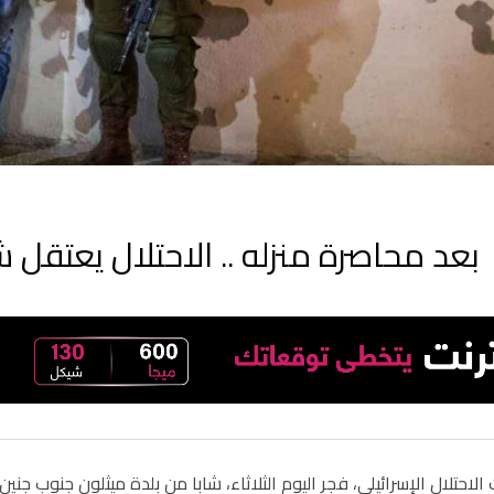
بعد محاصرة منزله .. الاحتلال يعتقل 
لاحتلال الإسرائيلي، فجر اليوم الثلاثاء، شابا من بلدة ميثلون جنوب جنين.