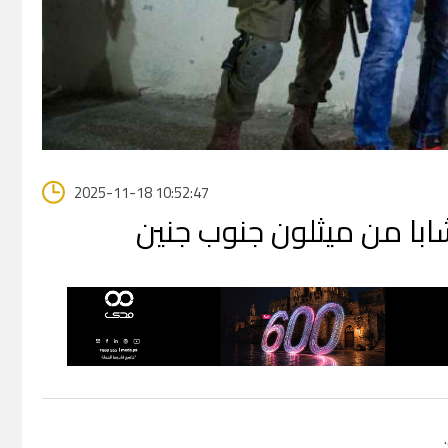
2025-11-18 10:52:47
شابا من ميثلون جنوب جنين