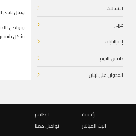
اعتقالات
وقال نادي ال
عربي
ويواصل الاحت
بشكل شبه يو
إسرائيليات
طقس اليوم
العدوان على لبنان
الرئيسية
الطاقم
البث المباشر
تواصل معنا