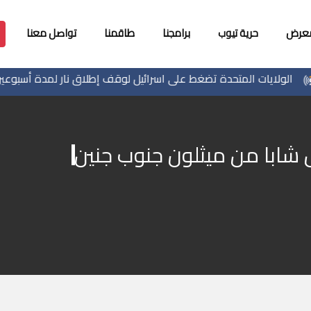
معرض
حرية تيوب
برامجنا
طاقمنا
تواصل معنا
ولايات المتحدة تضغط على اسرائيل لوقف إطلاق نار لمدة أسبوعين في 
ل شابا من ميثلون جنوب جنين