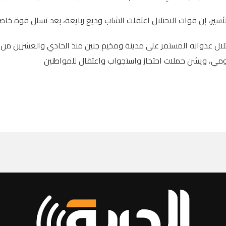
أسير، إن قوات الاحتلال اعتقلت الشاب وديع ربايعة، بعد تسلل قوة خاص
لال عدوانه المستمر على مدينة ومخيم جنين منذ الحادي والعشرين من ك
مي، ويشن حملات احتجاز واستجواب واعتقال للمواطنين