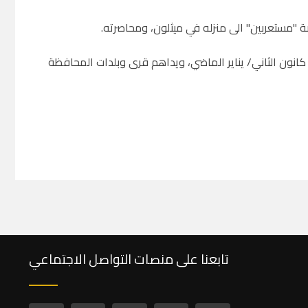
ة "مستعربين" الى منزله في ميثلون، ومحاصرته.
انون الثاني/ يناير الماضي، ويداهم قرى وبلدات المحافظة
تابعنا على منصات التواصل الاجتماعي