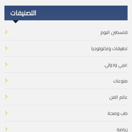
التصنيفات
فلسطين اليوم
تطبيقات وتكنولوجيا
عربي ودولي
منوعات
عالم الفن
طب وصحة
رياضة