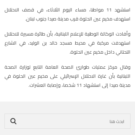
استشهد 11 مواطنا، مساء اليوم الثلاثاء، في قصف الاحتلال
استهدف مخيم عين الحلوة قرب مدينة صيدا جنوب لبنان.
وأفادت الوكالة الوطنية للإعلام اللبنانية، بأن طائرة مسيرة للاحتلال
استهدفت مركبة في محيط مسجد خالد بن الوليد، في الشارع
التحتاني داخل مخيم عين الحلوة.
وقال مركز عمليات طوارئ الصحة العامة التابع لوزارة الصحة
اللبنانية بأن غارة الاحتلال الإسرائيلي على مخيم عين الحلوة في
مدينة صيدا إلى استشهاد 11 شخصا، وإصابة العشرات.