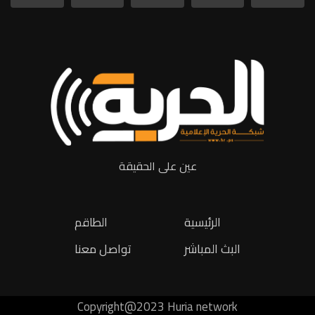
عين على الحقيقة
الرئيسية
الطاقم
البث المباشر
تواصل معنا
Copyright@2023 Huria network