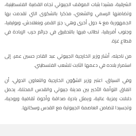
الشرقية، مشيدا بثبات الموقف الجيبوتي تجاه القضية الفلسطينية،
وتضامنها الرسمي والشعبي، مذكرا بالشكوى التي تقدمت بها
الجمهورية مع 4 دول أخرى وهي: جزر القمر، وبنغلادش، وبوليفيا،
وجنوب أفريقيا، تطالب فيها بالتحقيق في جرائم حرب الإبادة في
قطاع غزة.
من ناحيته، أشار وزير الخارجية الجيبوتي عبد القادر حسين عمر، إلى
استمرار بلاده في دعمها الثابت للشعب الفلسطيني.
وفي السياق، اعتبر وزير الشؤون الخارجية والتعاون الدولي، أن
اتفاق التوأمة الأخير بين مدينة جيبوتي والقدس المحتلة، يحمل
دلالات رمزية عالية، ويمثل بادرة صداقة وأخوة ثقافية وروحية،
وتجسيدا لتضامن العاصمة الجيبوتية مع القدس وسكانها.