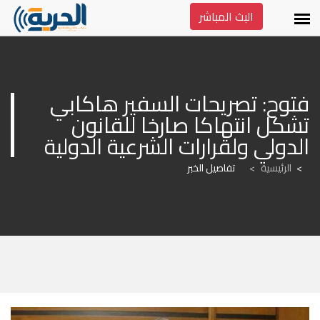
البث المباشر
فتوح: تصريحات السفير هاكابي 
تشكل انتهاكا صارخا للقانون 
الدولي ولقرارات الشرعية الدولية
الرئيسية
>
تفاصيل الخبر