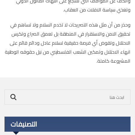
والكف عن المواقف التي تشجع على انتهاك القانون الدولي
وتغذي سياسة الافلات من العقاب
.
وحذر من أن مثل هذه التصريحات لا تخدم السلام ولا تساهم في
تحقيق الامن والاستقرار في المنطقة بل تعمق الصراع وتكرس
الاحتلال وتقوض أي فرصة حقيقية لسلام عادل ودائم قائم على
انهاء الاحتلال وتمكين الشعب الفلسطيني من نيل حقوقه الوطنية
المشروعة كاملة.
التصنيفات