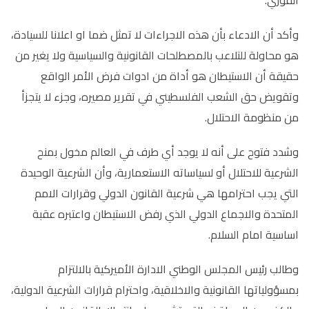
وأكد أن الادعاء بأن هذه الاجراءات لا تمثل ضما او اعلانا للسيادة،
هو محاولة للتلاعب بالمصطلحات القانونية والسياسية ولا يغير من
حقيقة أن الاستيطان هو أداة من ادوات فرض الأمر الواقع
وتقويض حق الشعب الفلسطيني في تقرير مصيره، وجزء لا يتجزأ
من منظومة الاحتلال
.
وشدد فتوح على أنه لا يوجد أي طرف في العالم مخول بمنح
الشرعية للاحتلال أو لسياساته الاستعمارية، وأن الشرعية الوحيدة
التي يجب احترامها هي شرعية القانون الدولي وقرارات الامم
المتحدة والاجماع الدولي الذي رفض الاستيطان واعتبره عقبة
اساسية امام السلام
.
وطالب رئيس المجلس الوطني الادارة الأميركية بالالتزام
بمسؤولياتها القانونية والاخلاقية، واحترام قرارات الشرعية الدولية،