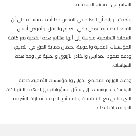
التعليم في المدينة المقدسة.
وأكدت الوزارة أن التعليم في القدس خط أحمر، مشددة على أن
القيود الاحتلالية تعطل حقي التعليم والتنقل، وتُقوّض أسس
العملية التعليمية، منوهة إلى أنها ستتابع هذه القضية مع كافة
المؤسسات المحلية والدولية، لضمان حماية الحق في التعليم،
ودعم صمود المدارس والكادر التربوي والطلبة في وجه هذه
السياسات.
ودعت الوزارة المجتمع الدولي والمؤسسات الأممية، خاصة
اليونسكو واليونيسف، إلى تحمّل مسؤولياتهم إزاء هذه الانتهاكات
التي تتنافى مع الاتفاقيات والمواثيق الدولية وقرارات الشرعية
الدولية ذات الصلة.