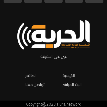
عين على الحقيقة
الرئيسية
الطاقم
البث المباشر
تواصل معنا
Copyright@2023 Huria network