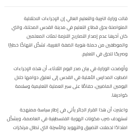
قالت وزارة التربية والتعليم العالي إن الإجراءات الاحتلالية
المتواصلة بحق قطاع التعليم في مدينة القدس المحتلة، والتي
كان آخرها عدم إصدار التصاريح اللازمة لمئات المعلمين
والموظفين من حملة هوية الضفة الغربية، تشكّل انتهاكًا خطيرًا
وصريحًا للحق في التعليم.
وأوضحت الوزارة في بيان صدر اليوم الثلاثاء، أن هذه الإجراءات
اضطرت المدارس الأهلية في القدس إلى تعليق دوامها خلال
اليومين الماضيين، حفاظًا على سير العملية التعليمية وسلامة
كوادرها.
واعتبرت أن هذا القرار الجائر يأتي في إطار سياسة ممنهجة
تستهدف ضرب مكونات الهوية الفلسطينية في العاصمة، ويشكّل
امتدادًا لحملات التضييق والتهويد والأسرلة التي تطال مرتكزات