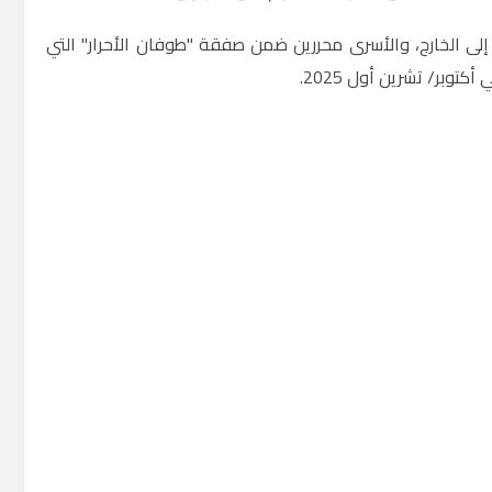
 إلى الخارج، والأسرى محررين ضمن صفقة "طوفان الأحرار" التي