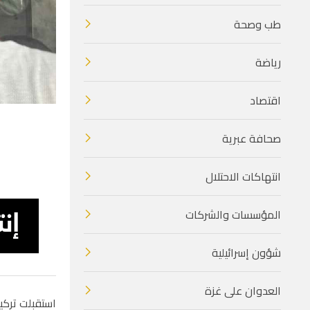
طب وصحة
رياضة
اقتصاد
صحافة عبرية
انتهاكات الاحتلال
المؤسسات والشركات
شؤون إسرائيلية
العدوان على غزة
استقبلت تركيا اليوم الدفعة ا