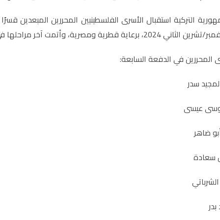
ورية التركية استقبال الأسرى الفلسطينيين المحررين المبعدين قسرًا
ة قطرية ومصرية، وأتمت آخر مراحلها في أكتوبر/ تشرين أول 2025.
 المحررين في الدفعة السابعة: