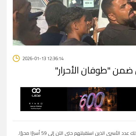
2026-01-13 12:36:14
ضمن "طوفان الأحرار"