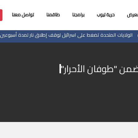
معرض
حرية تيوب
برامجنا
طاقمنا
تواصل معنا
ايات المتحدة تضغط على اسرائيل لوقف إطلاق نار لمدة أسبوعين في غز
من "طوفان الأحرار"