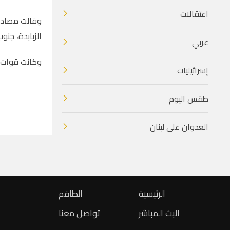
اعتقالات
وقالت مصادر 
الزبابدة، جنوب
عربي
وكانت قوات ا
إسرائيليات
طقس اليوم
العدوان على لبنان
الرئيسية
الطاقم
البث المباشر
تواصل معنا