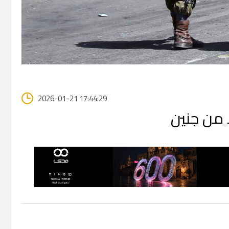
2026-01-21 17:44:29
 من جنين