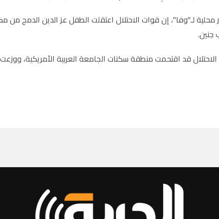
محلية لـ"وفا"، إن قوات الاحتلال اعتقلت الطفل عز الدين الدمج من م
 جنين.
لاحتلال قد اقتحمت منطقة سكنات الجامعة العربية الأمريكية، ووزعت 