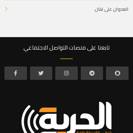
العدوان على لبنان
تابعنا على منصات التواصل الاجتماعي