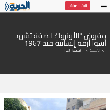
البث المباشر
مفوض "الأونروا": الضفة تشهد 
أسوأ أزمة إنسانية منذ 1967
الرئيسية
>
تفاصيل الخبر